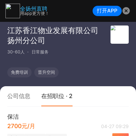
全扬州直聘
打开APP
用app更方便！
江苏香江物业发展有限公司
扬州分公司
30-60人
日常服务
免费培训
晋升空间
公司信息
在招职位 · 2
保洁
2700元/月
04-27 09:29