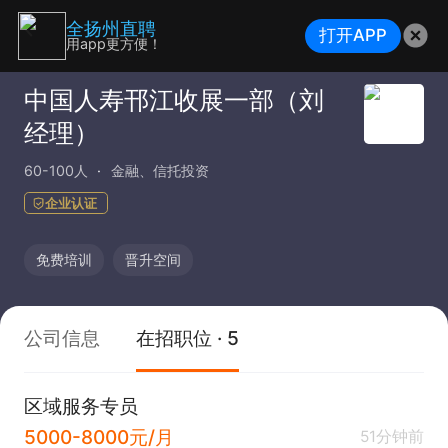
全扬州直聘
打开APP
用app更方便！
中国人寿邗江收展一部（刘
经理）
60-100人
金融、信托投资
企业认证
免费培训
晋升空间
公司信息
在招职位 · 5
区域服务专员
5000-8000元/月
51分钟前