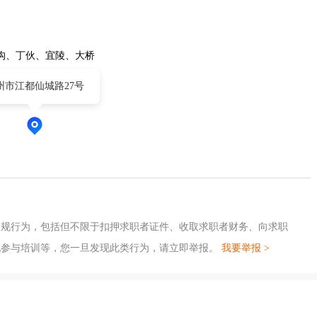
沟、丁伙、宜陵、大桥
州市江都仙城路27号
违规行为，包括但不限于扣押求职者证件、收取求职者财务、向求职
地参与培训等，您一旦发现此类行为，请立即举报。
我要举报 >