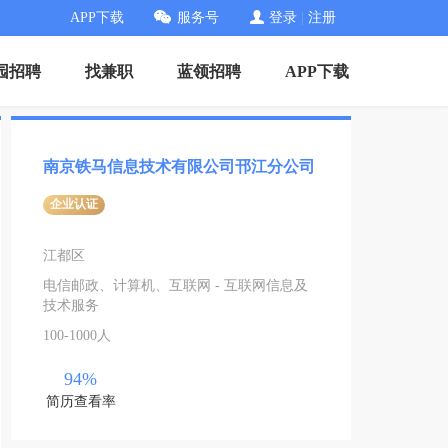
APP下载
服务号
登录
|
注册
园招聘
找兼职
蓝领招聘
APP下载
南京铁马信息技术有限公司邗江分公司
企业认证
江都区
电信邮政、计算机、互联网 - 互联网信息及
技术服务
100-1000人
94%
简历查看率