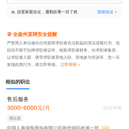
设置家庭住址，通勤距离一目了然
添加住址
全扬州直聘安全提醒
严禁用人单位做出任何损害求职者合法权益的违法违规行为，包
括但不限于扣押求职者证件、收取求职者财务、向求职者集资、
让求职者入股、诱导求职者异地入职、异地参与培训等，您一旦
发现此类行为，请立即举报。
立即举报 >
相似的职位
售后服务
3000-6000元/月
38分钟前
邗江区
中国人寿保险股份有限公司扬州城区收展一部
认证