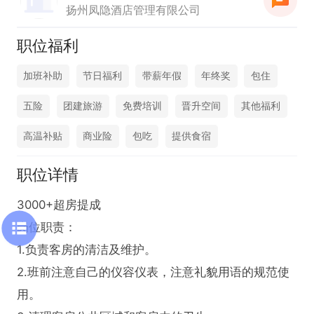
扬州凤隐酒店管理有限公司
职位福利
加班补助
节日福利
带薪年假
年终奖
包住
五险
团建旅游
免费培训
晋升空间
其他福利
高温补贴
商业险
包吃
提供食宿
职位详情
3000+超房提成

岗位职责：

1.负责客房的清洁及维护。

2.班前注意自己的仪容仪表，注意礼貌用语的规范使
用。
