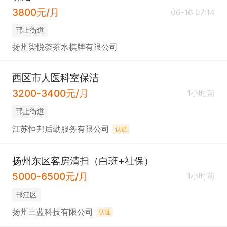
3800元/月
06-16 07:14
邗上街道
扬州柒悦荟茶水棋牌有限公司
西区市人医科室保洁
3200-3400元/月
1小时前
邗上街道
江苏恒邦后勤服务有限公司
认证
扬州东区客房清扫（白班+社保）
5000-6500元/月
1小时前
邗江区
扬州三蓝科技有限公司
认证