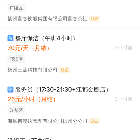
广陵区
扬州富春饮服集团有限公司富春茶社
认证
餐厅保洁（午班4小时）
兼
70元/天（月结）
2小时前
邗江区
扬州三蓝科技有限公司
认证
服务员（17:30-21:30+江都金鹰店）
兼
25元/小时（月结）
2小时前
江都区
海底捞餐饮管理有限公司扬州分公司
认证