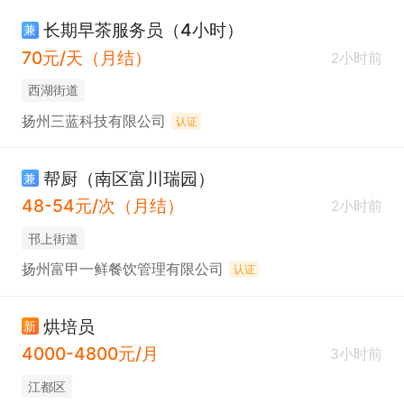
长期早茶服务员（4小时）
兼
70元/天（月结）
2小时前
西湖街道
扬州三蓝科技有限公司
认证
帮厨（南区富川瑞园）
兼
48-54元/次（月结）
2小时前
邗上街道
扬州富甲一鲜餐饮管理有限公司
认证
烘培员
新
4000-4800元/月
3小时前
江都区