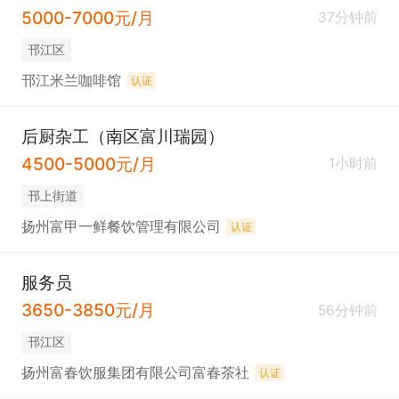
5000-7000元/月
37分钟前
邗江区
邗江米兰咖啡馆
认证
后厨杂工（南区富川瑞园）
4500-5000元/月
1小时前
邗上街道
扬州富甲一鲜餐饮管理有限公司
认证
服务员
3650-3850元/月
56分钟前
邗江区
扬州富春饮服集团有限公司富春茶社
认证