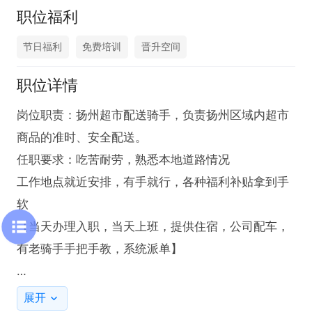
职位福利
节日福利
免费培训
晋升空间
职位详情
岗位职责：扬州超市配送骑手，负责扬州区域内超市
商品的准时、安全配送。  

任职要求：吃苦耐劳，熟悉本地道路情况

工作地点就近安排，有手就行，各种福利补贴拿到手
软

【当天办理入职，当天上班，提供住宿，公司配车，
有老骑手手把手教，系统派单】

工作时间：

展开