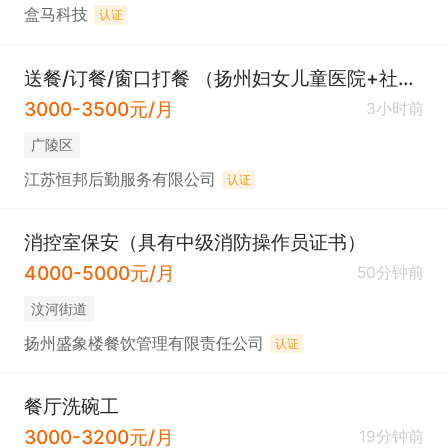
盒马科技
认证
送餐/订餐/窗口打餐 （扬州妇女儿童医院+社保）
3000-3500元/月
3小时前
广陵区
江苏恒邦后勤服务有限公司
认证
消控室保安（具有中级消防操作员证书）
4000-5000元/月
50分钟前
汶河街道
扬州盛象楼餐饮管理有限责任公司
认证
餐厅洗碗工
3000-3200元/月
19分钟前