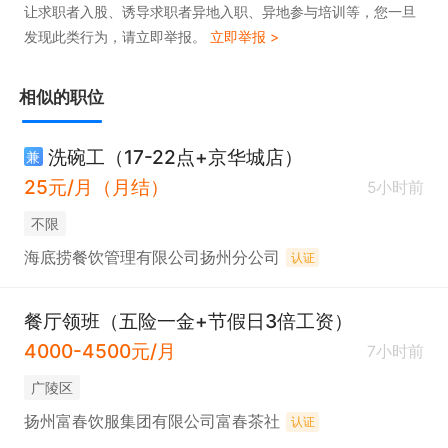
让求职者入股、诱导求职者异地入职、异地参与培训等，您一旦
发现此类行为，请立即举报。
立即举报 >
相似的职位
洗碗工（17-22点+京华城店）
兼
25元/月（月结）
5小时前
不限
海底捞餐饮管理有限公司扬州分公司
认证
餐厅领班（五险一金+节假日3倍工资）
4000-4500元/月
7小时前
广陵区
扬州富春饮服集团有限公司富春茶社
认证