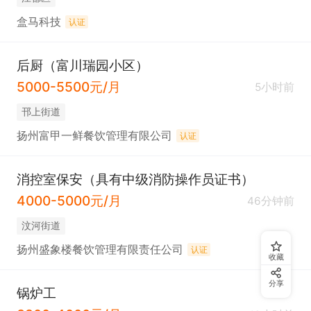
盒马科技
认证
后厨（富川瑞园小区）
5000-5500元/月
5小时前
邗上街道
扬州富甲一鲜餐饮管理有限公司
认证
消控室保安（具有中级消防操作员证书）
4000-5000元/月
46分钟前
汶河街道
扬州盛象楼餐饮管理有限责任公司
认证
收藏
分享
锅炉工