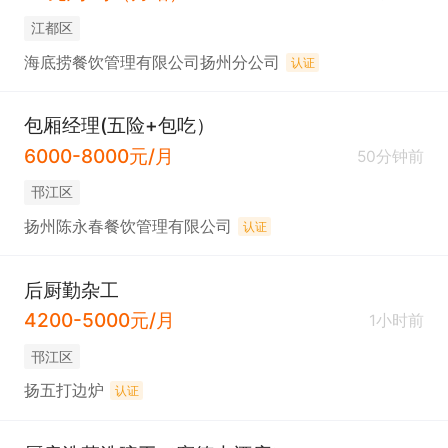
江都区
海底捞餐饮管理有限公司扬州分公司
认证
包厢经理(五险+包吃）
6000-8000元/月
50分钟前
邗江区
扬州陈永春餐饮管理有限公司
认证
后厨勤杂工
4200-5000元/月
1小时前
邗江区
扬五打边炉
认证