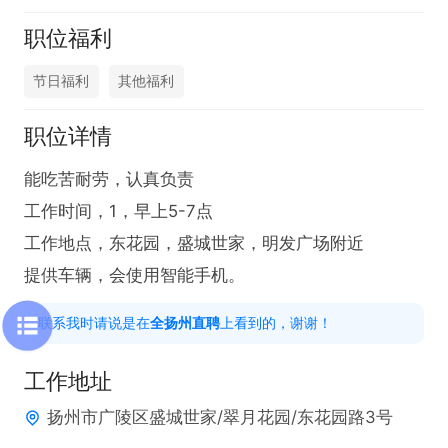
职位福利
节日福利
其他福利
职位详情
能吃苦耐劳，认真负责

工作时间，1，早上5-7点

工作地点，东花园，盛城世家，明发广场附近

提供车辆，会使用智能手机。
联系我时请说是在
全扬州直聘
上看到的，谢谢！
工作地址
扬州市广陵区盛城世家/翠月花园/东花园路3号