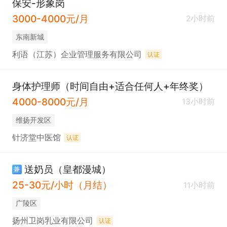
保安-形象岗
3000-4000元/月
2小时前
东南新城
利语（江苏）企业管理服务有限公司
认证
身体护理师（时间自由+适合任何人+年终奖）
4000-8000元/月
13小时前
维扬开发区
针济堂中医馆
认证
送奶员（皇都漫城）
兼
25-30元/小时（月结）
11小时前
广陵区
扬州卫岗乳业有限公司
认证