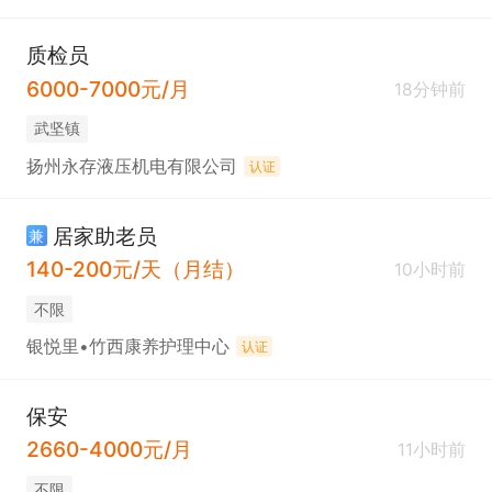
质检员
6000-7000元/月
18分钟前
武坚镇
扬州永存液压机电有限公司
认证
居家助老员
兼
140-200元/天（月结）
10小时前
不限
银悦里•竹西康养护理中心
认证
保安
2660-4000元/月
11小时前
不限