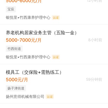
5000-6000元/月
12小时前
宝应
银悦里•竹西康养护理中心
认证
养老机构居家业务主管（五险一金）
5000-7000元/月
8小时前
竹西街道
银悦里•竹西康养护理中心
认证
模具工（交保险+需熟练工）
5000元/月
59分钟前
扬子津街道
扬州意得机械有限公司
认证