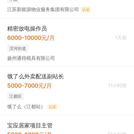
江苏新能源物业服务集团有限公司
认证
精密放电操作员
6000-10000元/月
1天前
汊河街道
扬州通得模具有限公司
饿了么外卖配送副站长
5000-7000元/月
11小时前
江都区
饿了么（江都站）
认证
宝应居家项目主管