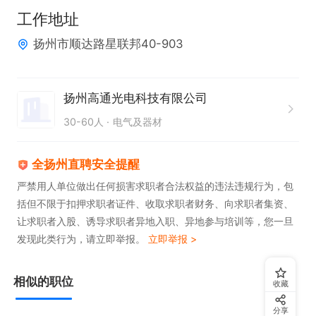
工作时间  

工作地址
周一至周六8:30-11:30，13:30-17:30
扬州市顺达路星联邦40-903
扬州高通光电科技有限公司
30-60人
电气及器材
全扬州直聘安全提醒
严禁用人单位做出任何损害求职者合法权益的违法违规行为，包
括但不限于扣押求职者证件、收取求职者财务、向求职者集资、
让求职者入股、诱导求职者异地入职、异地参与培训等，您一旦
发现此类行为，请立即举报。
立即举报 >
相似的职位
收藏
分享