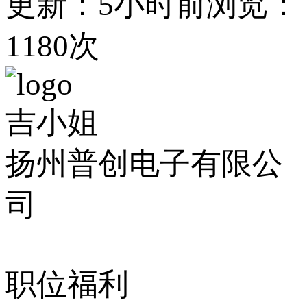
更新：5小时前
浏览：
1180次
吉小姐
扬州普创电子有限公
司
职位福利