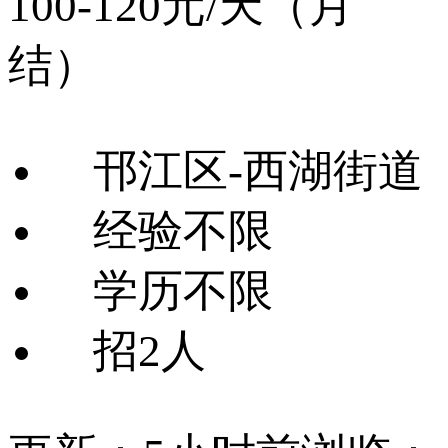
100-120元/天（月
结）
邗江区-西湖街道
经验不限
学历不限
招2人