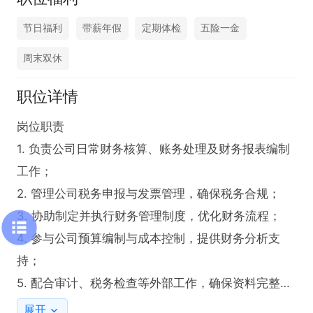
节日福利
带薪年假
定期体检
五险一金
周末双休
职位详情
岗位职责  

1. 负责公司日常财务核算、账务处理及财务报表编制
工作；  

2. 管理公司税务申报与发票管理，确保税务合规；  

3. 协助制定并执行财务管理制度，优化财务流程；  

4. 参与公司预算编制与成本控制，提供财务分析支
持；  

5. 配合审计、税务检查等外部工作，确保资料完整准
确；  

展开