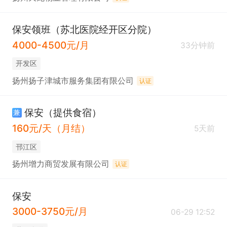
保安领班（苏北医院经开区分院）
4000-4500元/月
33分钟前
开发区
扬州扬子津城市服务集团有限公司
认证
保安（提供食宿）
兼
160元/天（月结）
5天前
邗江区
扬州增力商贸发展有限公司
认证
保安
3000-3750元/月
06-29 12:52