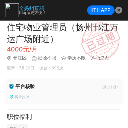
全扬州直聘
打开APP
用app更方便！
住宅物业管理员（扬州邗江万
达广场附近）
4000元/月
邗江区
经验不限
学历不限
招2人
更新：7月30日
浏览：695次
平台核验
通过1项
营业执照
职位福利