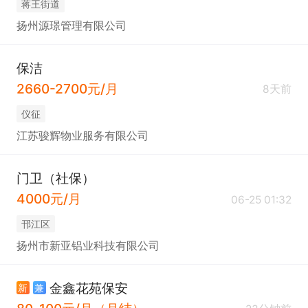
蒋王街道
扬州源璟管理有限公司
保洁
2660-2700元/月
8天前
仪征
江苏骏辉物业服务有限公司
门卫（社保）
4000元/月
06-25 01:32
邗江区
扬州市新亚铝业科技有限公司
金鑫花苑保安
新
兼