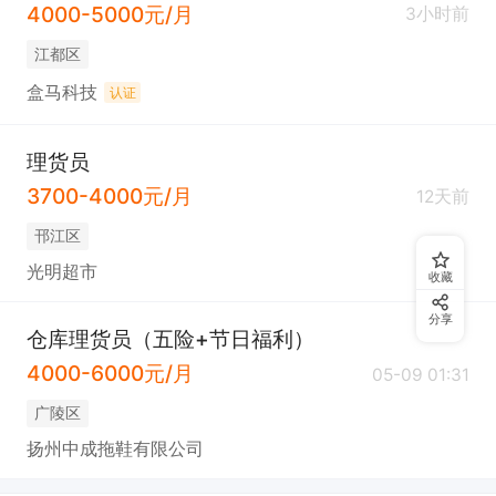
4000-5000元/月
3小时前
江都区
盒马科技
认证
理货员
3700-4000元/月
12天前
邗江区
光明超市
收藏
分享
仓库理货员（五险+节日福利）
4000-6000元/月
05-09 01:31
广陵区
扬州中成拖鞋有限公司