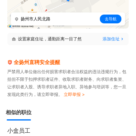
根据实际生产经营情况，会有加班需求，具体加班以
扬州市人民北路
去导航
实际工作安排确定。

设置家庭住址，通勤距离一目了然
添加住址
联系我时，请告知是在全扬直聘看到的，谢谢！！
全扬州直聘安全提醒
严禁用人单位做出任何损害求职者合法权益的违法违规行为，包
括但不限于扣押求职者证件、收取求职者财务、向求职者集资、
让求职者入股、诱导求职者异地入职、异地参与培训等，您一旦
发现此类行为，请立即举报。
立即举报 >
相似的职位
小盒员工