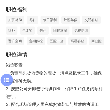
职位福利
加班补助
餐补
节日福利
带薪年假
交通补贴
话补
年终奖
包住
团建旅游
免费培训
晋升空间
定期体检
五险一金
高温补贴
商业险
职位详情
岗位职责  

1. 负责码头货场货物的理货、清点及记录工作，确保
数据准确无误。  

2. 按照公司安排进行倒班作业，保障生产任务的顺利
进行。  

3. 配合现场管理人员完成货物装卸与堆放的协调工