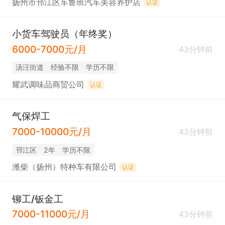
扬州市邗江区车鲁班汽车美容养护店
认证
小货车驾驶员（年终奖）
6000-7000元/月
43分钟前
汤汪街道
经验不限
学历不限
耀武调味品商贸公司
认证
气保焊工
7000-10000元/月
43分钟前
邗江区
2年
学历不限
潍柴（扬州）特种车有限公司
认证
铆工/钣金工
7000-11000元/月
43分钟前