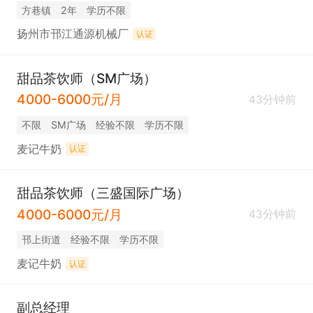
方巷镇
2年
学历不限
扬州市邗江通源机械厂
认证
甜品茶饮师（SM广场）
4000-6000元/月
43分钟前
不限
SM广场
经验不限
学历不限
麦记牛奶
认证
甜品茶饮师（三盛国际广场）
4000-6000元/月
43分钟前
邗上街道
经验不限
学历不限
麦记牛奶
认证
副总经理