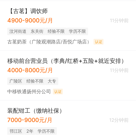
【古茗】调饮师
4900-9000元/月
11分钟前
汶河街道
东关街
经验不限
学历不限
古茗奶茶（广陵观潮路店/吾悦广场店）
认证
移动前台营业员（李典/红桥+五险+就近安排）
4000-8000元/月
11分钟前
广陵区
经验不限
大专
中移铁通扬州分公司
认证
装配钳工（缴纳社保）
7000-9000元/月
12分钟前
邗江区
2年
学历不限