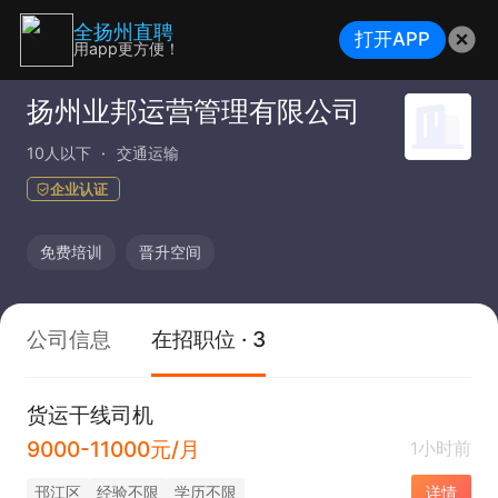
全扬州直聘
打开APP
用app更方便！
扬州业邦运营管理有限公司
10人以下
交通运输
企业认证
免费培训
晋升空间
公司信息
在招职位 · 3
货运干线司机
9000-11000元/月
1小时前
邗江区
经验不限
学历不限
详情