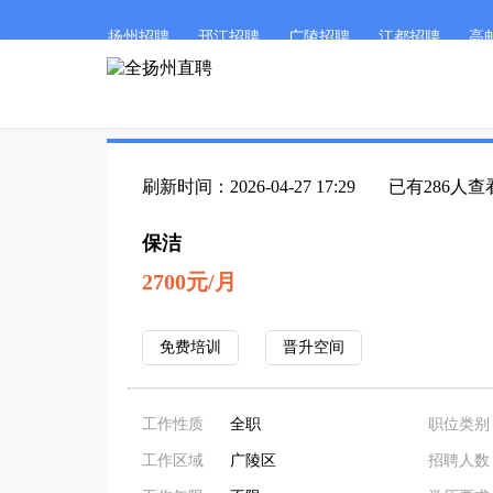
扬州招聘
邗江招聘
广陵招聘
江都招聘
高
刷新时间：2026-04-27 17:29
已有286人查
保洁
2700元/月
免费培训
晋升空间
工作性质
全职
职位类别
工作区域
广陵区
招聘人数