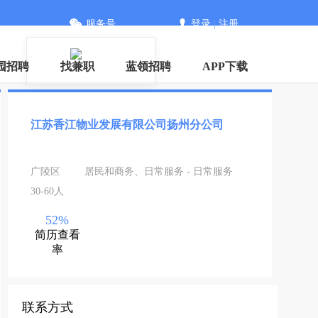
服务号
登录
|
注册
下载
园招聘
找兼职
蓝领招聘
APP下载
江苏香江物业发展有限公司扬州分公司
广陵区
居民和商务、日常服务 - 日常服务
30-60人
52%
简历查看
率
联系方式