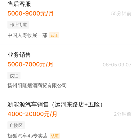
售后客服
5000-9000元/月
55分钟前
邗上街道
中国人寿收展一部
认证
业务销售
5000-7000元/月
06-05 09:07
仪征
扬州阳隆烟酒商贸有限公司
新能源汽车销售（运河东路店+五险）
4000-20000元/月
2分钟前
广陵区
极狐汽车4s专卖店
认证